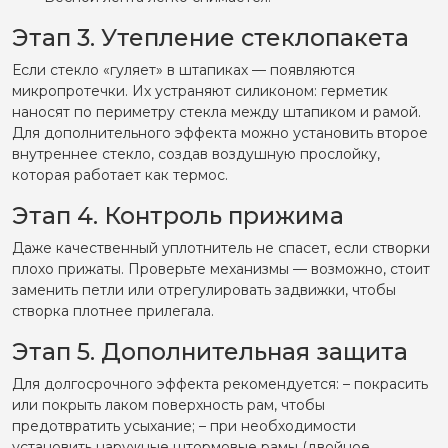
Этап 3. Утепление стеклопакета
Если стекло «гуляет» в штапиках — появляются
микропротечки. Их устраняют силиконом: герметик
наносят по периметру стекла между штапиком и рамой.
Для дополнительного эффекта можно установить второе
внутреннее стекло, создав воздушную прослойку,
которая работает как термос.
Этап 4. Контроль прижима
Даже качественный уплотнитель не спасет, если створки
плохо прижаты. Проверьте механизмы — возможно, стоит
заменить петли или отрегулировать задвижки, чтобы
створка плотнее прилегала.
Этап 5. Дополнительная защита
Для долгосрочного эффекта рекомендуется:
– покрасить
или покрыть лаком поверхность рам, чтобы
предотвратить усыхание;
– при необходимости
установить наружные штормовые рамы (двойное